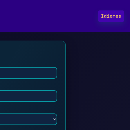
Idiomes