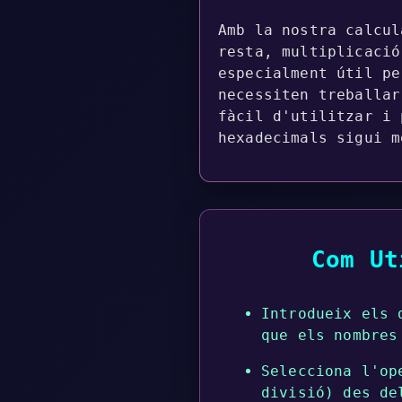
Amb la nostra calcul
resta, multiplicació
especialment útil pe
necessiten treballar
fàcil d'utilitzar i 
hexadecimals sigui m
Com Ut
Introdueix els 
que els nombres
Selecciona l'op
divisió) des de