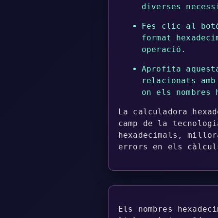
diverses necess
Fes clic al bot
format hexadeci
operació.
Aprofita aquest
relacionats amb
on els nombres 
La calculadora hexad
camp de la tecnologi
hexadecimals, millor
errors en els càlcul
Els nombres hexadeci