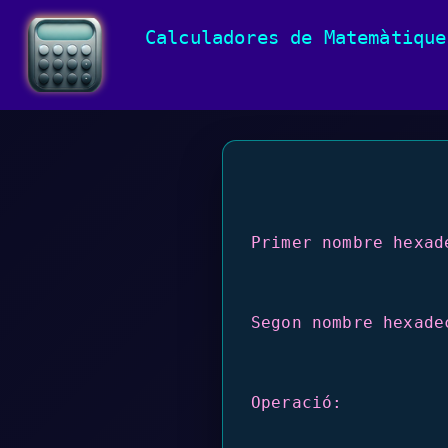
Calculadores de Matemàtique
Primer nombre hexad
Segon nombre hexade
Operació: