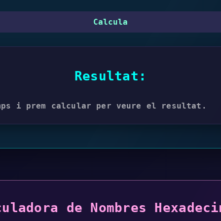
Calcula
Resultat:
mps i prem calcular per veure el resultat.
culadora de Nombres Hexadeci