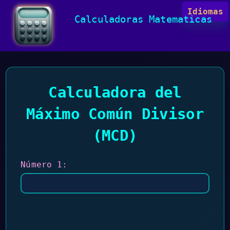
Idiomas
Calculadoras Matematicas
Calculadora del
Máximo Común Divisor
(MCD)
Número 1: