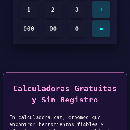
1
2
3
+
000
00
0
=
Calculadoras Gratuitas
y Sin Registro
En calculadora.cat, creemos que
encontrar herramientas fiables y