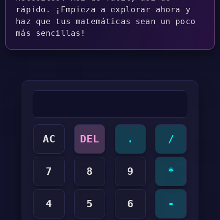
rápido. ¡Empieza a explorar ahora y
haz que tus matemáticas sean un poco
más sencillas!
AC
DEL
.
/
7
8
9
*
4
5
6
-