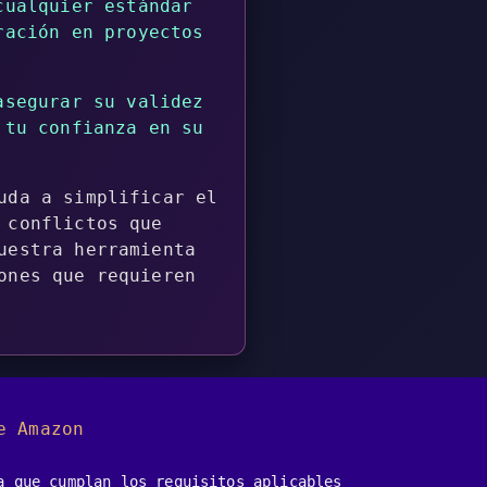
cualquier estándar
ración en proyectos
asegurar su validez
 tu confianza en su
uda a simplificar el
 conflictos que
uestra herramienta
ones que requieren
e Amazon
a que cumplan los requisitos aplicables