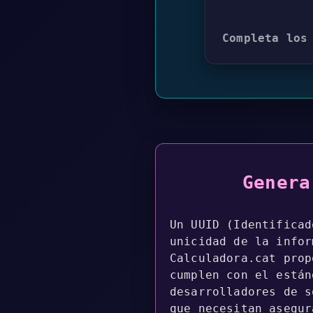
Completa los
Genera
Un UUID (Identificad
unicidad de la infor
Calculadora.cat prop
cumplen con el están
desarrolladores de s
que necesitan asegur