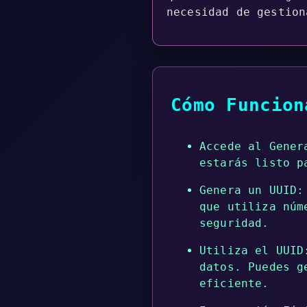
necesidad de gestion
Cómo Funcion
Accede al Gener
estarás listo p
Genera un UUID:
que utiliza núm
seguridad.
Utiliza el UUID
datos. Puedes g
eficiente.