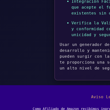
Integración Fác
que acepte el f
existentes sin 
Verifica la Val
y conformidad c
unicidad y segu
Usar un generador de
desarrollo y manteni
pueden surgir con la
te proporciona una s
un alto nivel de seg
Aviso L
Como Afiliado de Amazon recibimos ingr