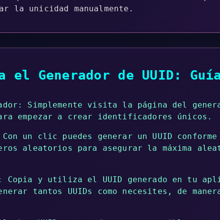
ar la unicidad manualmente.
a el Generador de UUID: Guí
ador: Simplemente visita la página del gener
ara empezar a crear identificadores únicos.
 Con un clic puedes generar un UUID conforme
eros aleatorios para asegurar la máxima alea
: Copia y utiliza el UUID generado en tu apl
enerar tantos UUIDs como necesites, de maner