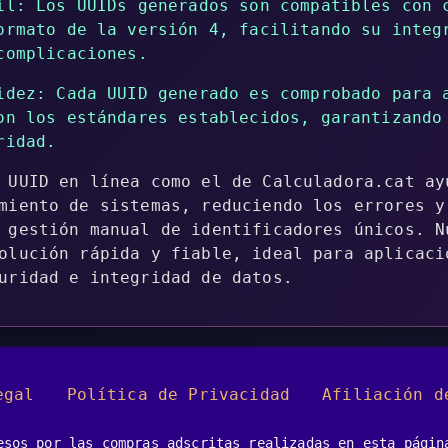
il: Los UUIDs generados son compatibles con 
ormato de la versión 4, facilitando su integ
complicaciones.
idez: Cada UUID generado es comprobado para 
on los estándares establecidos, garantizando
ridad.
 UUID en línea como el de Calculadora.cat ay
miento de sistemas, reduciendo los errores y
 gestión manual de identificadores únicos. N
olución rápida y fiable, ideal para aplicaci
uridad e integridad de datos.
egal
Política de Privacidad
Afiliación d
esos por las compras adscritas realizadas en esta págin