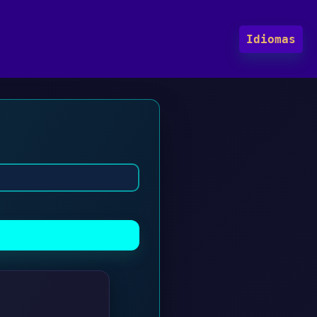
Idiomas