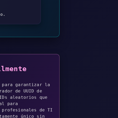
do.
ilmente
 para garantizar la
rador de UUID de
IDs aleatorios que
al para
 profesionales de TI
tamente único sin