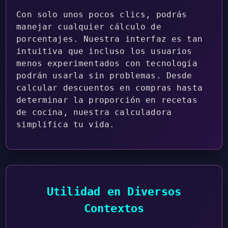
Con solo unos pocos clics, podrás
manejar cualquier cálculo de
porcentajes. Nuestra interfaz es tan
intuitiva que incluso los usuarios
menos experimentados con tecnología
podrán usarla sin problemas. Desde
calcular descuentos en compras hasta
determinar la proporción en recetas
de cocina, nuestra calculadora
simplifica tu vida.
Utilidad en Diversos
Contextos